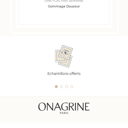
UNE FOIS PAR SEMAINE
Gommage Douceur
Echantillons offerts