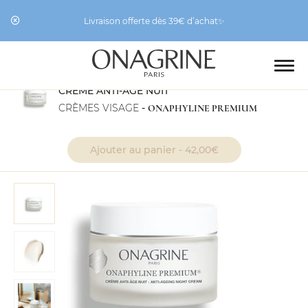
Livraison offerte dès 39€ d’achat✨
CRÈME ANTI-ÂGE NUIT
CRÈMES VISAGE
-
ONAPHYLINE PREMIUM
Ajouter au panier -
42,00
€