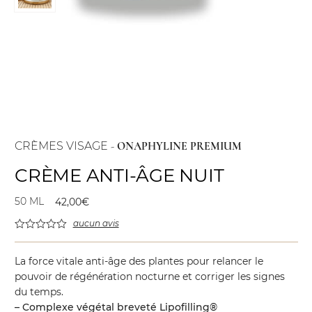
CRÈMES VISAGE
-
ONAPHYLINE PREMIUM
CRÈME ANTI-ÂGE NUIT
50 ML
42,00
€
aucun avis
La force vitale anti-âge des plantes pour relancer le
pouvoir de régénération nocturne et corriger les signes
du temps.
– Complexe végétal breveté Lipofilling®