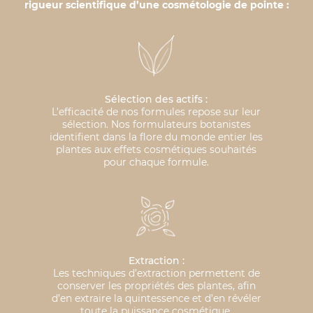
rigueur scientifique d’une cosmétologie de pointe :
Sélection des actifs :
L’efficacité de nos formules repose sur leur
sélection. Nos formulateurs botanistes
identifient dans la flore du monde entier les
plantes aux effets cosmétiques souhaités
pour chaque formule.
Extraction :
Les techniques d’extraction permettent de
conserver les propriétés des plantes, afin
d’en extraire la quintessence et d’en révéler
toute la puissance cosmétique.