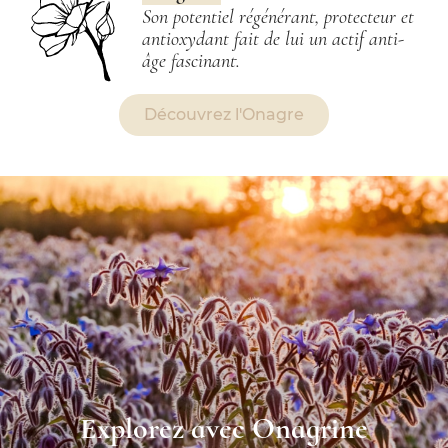
Son potentiel régénérant, protecteur et
antioxydant fait de lui un actif anti-
âge fascinant.
Découvrez l'Onagre
Explorez avec Onagrine