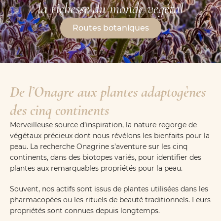
la richesse du monde végétal
Routes botaniques
De l’Onagre aux plantes adaptogènes
des cinq continents
Merveilleuse source d’inspiration, la nature regorge de
végétaux précieux dont nous révélons les bienfaits pour la
peau. La recherche Onagrine s’aventure sur les cinq
continents, dans des biotopes variés, pour identifier des
plantes aux remarquables propriétés pour la peau.
Souvent, nos actifs sont issus de plantes utilisées dans les
pharmacopées ou les rituels de beauté traditionnels. Leurs
propriétés sont connues depuis longtemps.