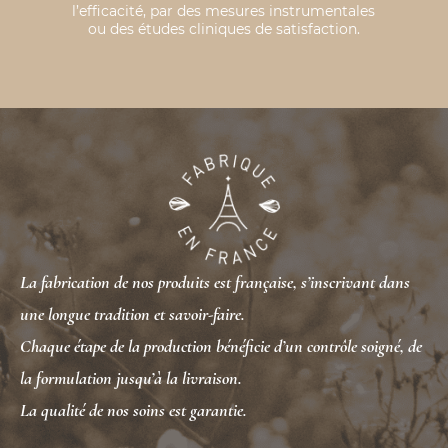
l’efficacité, par des mesures instrumentales
ou des études cliniques de satisfaction.
La fabrication de nos produits est française, s’inscrivant dans
une longue tradition et savoir-faire.
Chaque étape de la production bénéficie d’un contrôle soigné, de
la formulation jusqu’à la livraison.
La qualité de nos soins est garantie.