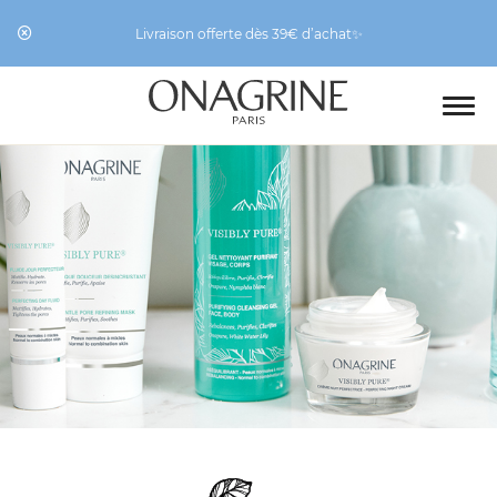
Livraison offerte dès 39€ d’achat✨