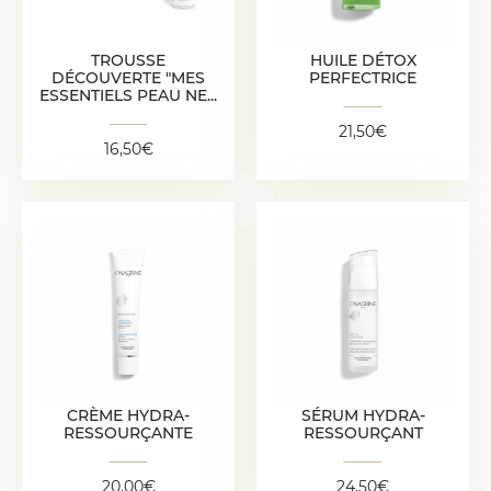
16,50
€
TROUSSE
HUILE DÉTOX
DÉCOUVERTE "MES
PERFECTRICE
ESSENTIELS PEAU NE...
21,50
€
16,50
€
CRÈME HYDRA-
RESSOURÇANTE
SÉRUM HYDRA-
RESSOURÇANT
20,00
€
24,50
€
CRÈME HYDRA-
SÉRUM HYDRA-
RESSOURÇANTE
RESSOURÇANT
20,00
€
24,50
€