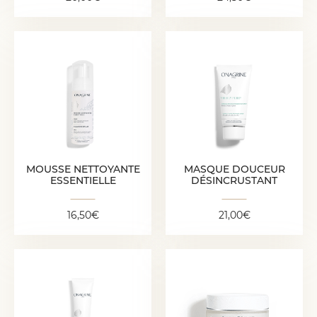
MOUSSE
MASQUE DOUCEUR
NETTOYANTE
DÉSINCRUSTANT
ESSENTIELLE
21,00
€
16,50
€
MOUSSE NETTOYANTE
MASQUE DOUCEUR
ESSENTIELLE
DÉSINCRUSTANT
16,50
€
21,00
€
FLUIDE JOUR
PERFECTEUR