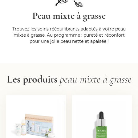
Peau mixte à grasse
Trouvez les soins rééquilibrants adaptés à votre peau
mixte à grasse. Au programme : pureté et réconfort
pour une jolie peau nette et apaisée !
Les produits
peau mixte à grasse
TROUSSE
HUILE DÉTOX
DÉCOUVERTE "MES
PERFECTRICE
ESSENTIELS PEAU
NE...
21,50
€