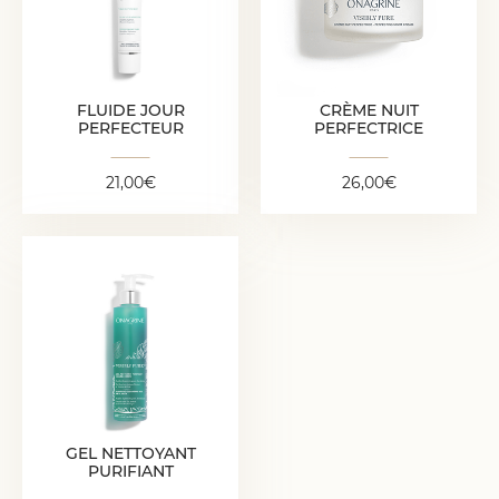
CRÈME NUIT
PERFECTRICE
21,00
€
26,00
€
FLUIDE JOUR
CRÈME NUIT
PERFECTEUR
PERFECTRICE
21,00
€
26,00
€
GEL NETTOYANT
PURIFIANT
16,00
€
GEL NETTOYANT
PURIFIANT