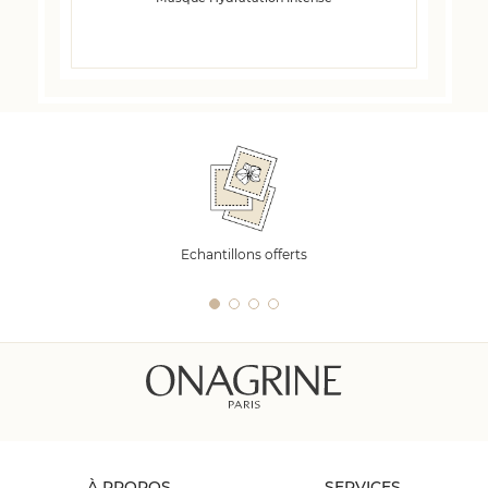
Echantillons offerts
À PROPOS
SERVICES