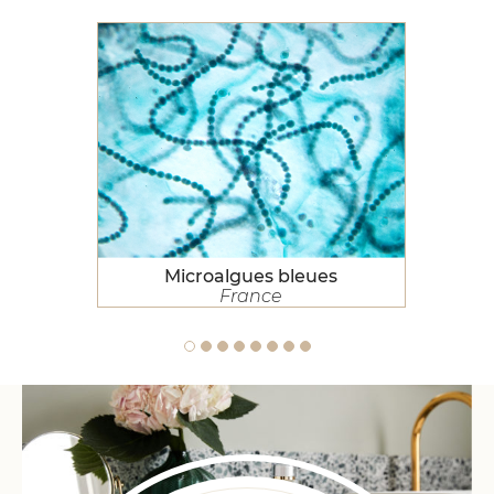
Microalgues bleues
Microalgues bleues
France