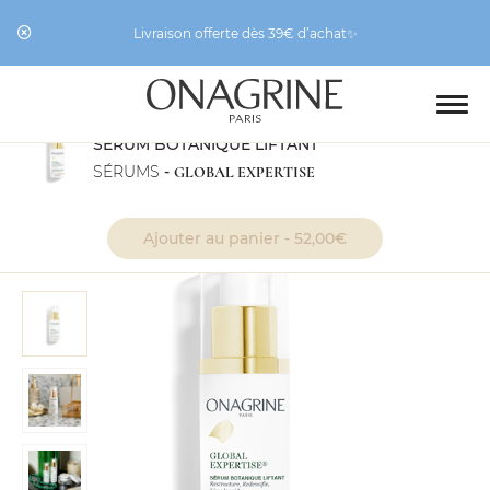
Livraison offerte dès 39€ d’achat✨
SÉRUM BOTANIQUE LIFTANT
SÉRUMS
-
GLOBAL EXPERTISE
Ajouter au panier -
52,00
€