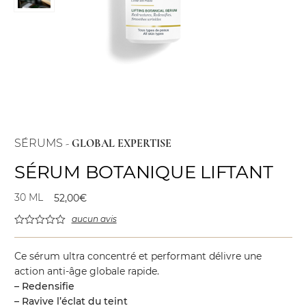
SÉRUMS
-
GLOBAL EXPERTISE
SÉRUM BOTANIQUE LIFTANT
30 ML
52,00
€
aucun avis
Ce sérum ultra concentré et performant délivre une
action anti-âge globale rapide.
– Redensifie
– Ravive l’éclat du teint