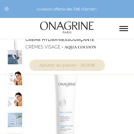
Livraison offerte dès 39€ d’achat✨
CRÈME HYDRA-RESSOURÇANTE
CRÈMES VISAGE
-
AQUA COCOON
Ajouter au panier -
20,00
€