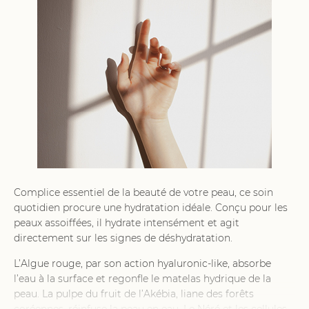
Complice essentiel de la beauté de votre peau, ce soin
quotidien procure une hydratation idéale. Conçu pour les
peaux assoiffées, il hydrate intensément et agit
directement sur les signes de déshydratation.
L’Algue rouge, par son action hyaluronic-like, absorbe
l’eau à la surface et regonfle le matelas hydrique de la
peau. La pulpe du fruit de l’Akébia, liane des forêts