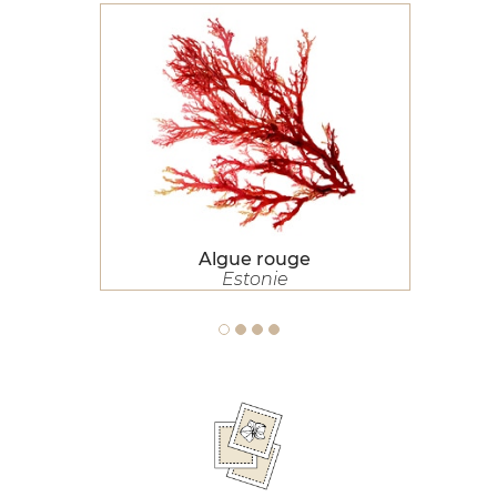
Algue rouge
Algue rouge
Estonie