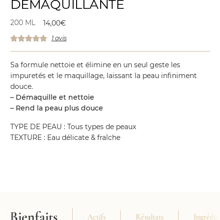
DÉMAQUILLANTE
200 ML
14,00
€
1 avis
Sa formule nettoie et élimine en un seul geste les
impuretés et le maquillage, laissant la peau infiniment
douce.
– Démaquille et nettoie
– Rend la peau plus douce
TYPE DE PEAU : Tous types de peaux
TEXTURE : Eau délicate & fraîche
Bienfaits
Actifs
Résultats
Ingrédie