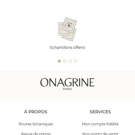
Echantillons offerts
À PROPOS
SERVICES
Routes botaniques
Mon compte fidélité
Revue de presse
Nos points de vente