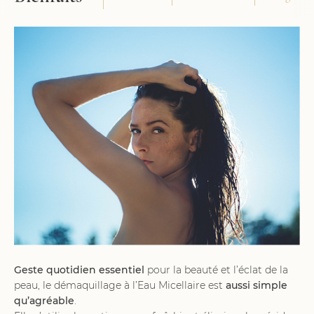
Geste quotidien essentiel
pour la beauté et l’éclat de la
peau, le démaquillage à l’Eau Micellaire est
aussi simple
qu’agréable
.