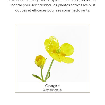
La Recherche Onagrine a exploré la richesse du monde
végétal pour sélectionner les plantes actives les plus
douces et efficaces pour ses soins nettoyants.
Onagre
Amérique