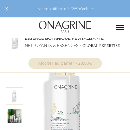
Livraison offerte dès 39€ d’achat✨
ESSENCE BOTANIQUE REVITALISANTE
NETTOYANTS & ESSENCES
-
GLOBAL EXPERTISE
Ajouter au panier -
28,00
€