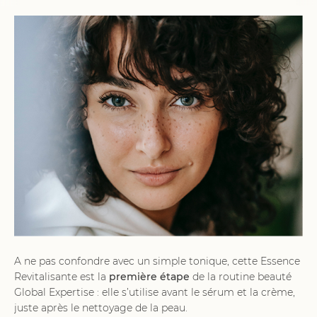
A ne pas confondre avec un simple tonique, cette Essence
Revitalisante est la
première étape
de la routine beauté
Global Expertise : elle s’utilise avant le sérum et la crème,
juste après le nettoyage de la peau.