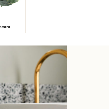
ccara