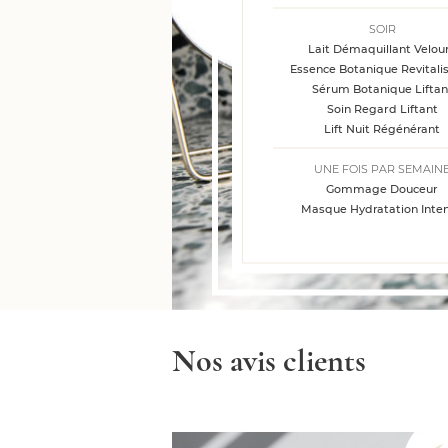
SOIR
Lait Démaquillant Velou
Essence Botanique Revitali
Sérum Botanique Liftan
Soin Regard Liftant
Lift Nuit Régénérant
UNE FOIS PAR SEMAIN
Gommage Douceur
Masque Hydratation Inte
Nos avis clients