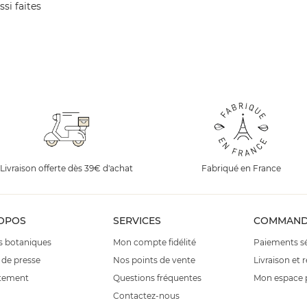
si faites
Livraison offerte dès 39€ d'achat
Fabriqué en France
OPOS
SERVICES
COMMAND
s botaniques
Mon compte fidélité
Paiements sé
 de presse
Nos points de vente
Livraison et 
tement
Questions fréquentes
Mon espace 
Contactez-nous