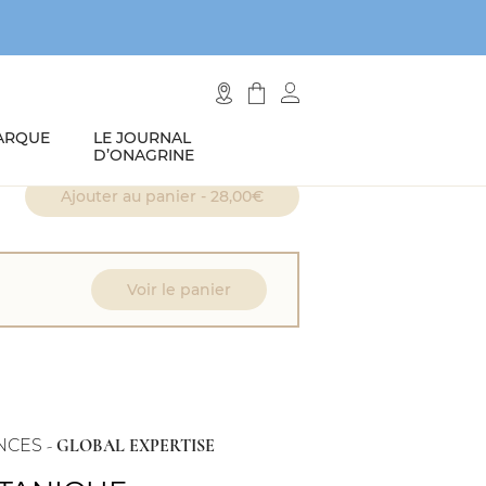
ARQUE
LE JOURNAL
D’ONAGRINE
Ajouter au panier -
28,00
€
Voir le panier
NCES
-
GLOBAL EXPERTISE