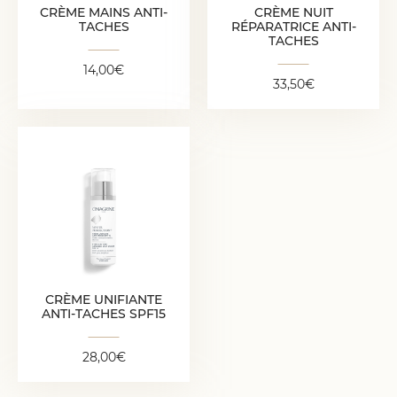
CRÈME MAINS ANTI-
CRÈME NUIT
TACHES
RÉPARATRICE ANTI-
TACHES
14,00
€
33,50
€
CRÈME UNIFIANTE
ANTI-TACHES SPF15
28,00
€
CRÈME UNIFIANTE
ANTI-TACHES SPF15
28,00
€