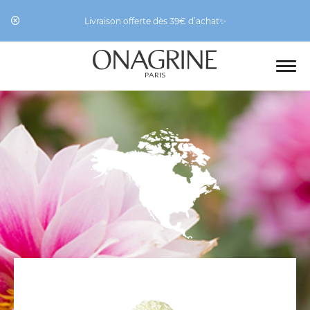
Livraison offerte dès 39€ d’achat✨