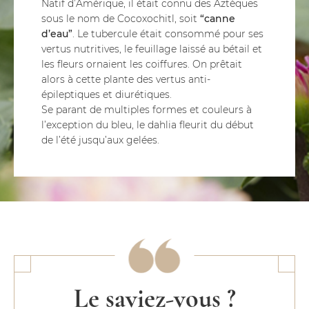
Natif d’Amérique, il était connu des Aztèques
sous le nom de Cocoxochitl, soit
“canne
d’eau”
. Le tubercule était consommé pour ses
vertus nutritives, le feuillage laissé au bétail et
les fleurs ornaient les coiffures. On prêtait
alors à cette plante des vertus anti-
épileptiques et diurétiques.
Se parant de multiples formes et couleurs à
l’exception du bleu, le dahlia fleurit du début
de l’été jusqu’aux gelées.
Le saviez-vous ?