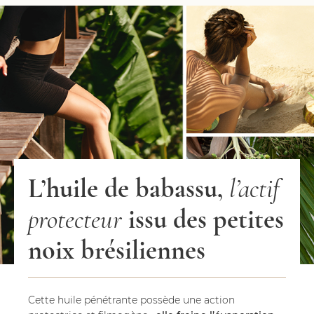
L’huile de babassu,
l’actif
protecteur
issu des petites
noix brésiliennes
Cette huile pénétrante possède une action