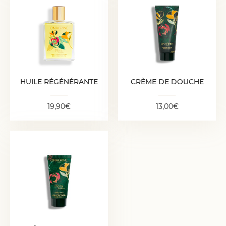
CRÈME DE DOUCHE
HUILE RÉGÉNÉRANTE
13,00
€
19,90
€
HUILE RÉGÉNÉRANTE
CRÈME DE DOUCHE
19,90
€
13,00
€
CRÈME MAINS ANTI-
ÂGE GLOBAL
16,00
€