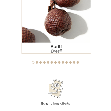
Buriti
Brésil
Echantillons offerts