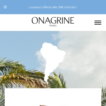
Livraison offerte dès 39€ d’achat✨