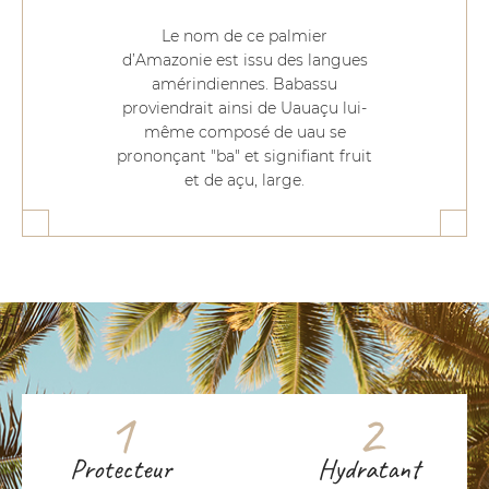
Le nom de ce palmier
d’Amazonie est issu des langues
amérindiennes. Babassu
proviendrait ainsi de Uauaçu lui-
même composé de uau se
prononçant "ba" et signifiant fruit
et de açu, large.
1
2
Protecteur
Hydratant