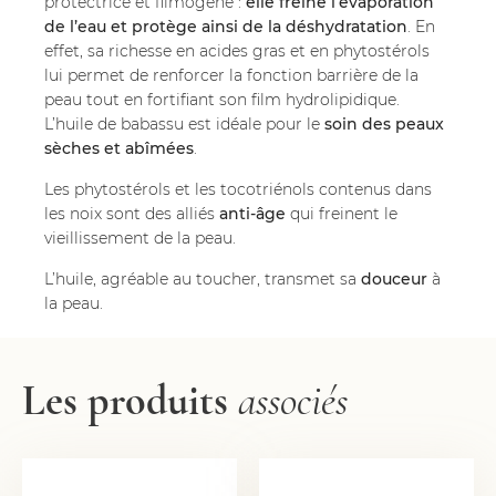
protectrice et filmogène :
elle freine l’évaporation
de l’eau et protège ainsi de la déshydratation
. En
effet, sa richesse en acides gras et en phytostérols
lui permet de renforcer la fonction barrière de la
peau tout en fortifiant son film hydrolipidique.
L’huile de babassu est idéale pour le
soin des peaux
sèches et abîmées
.
Les phytostérols et les tocotriénols contenus dans
les noix sont des alliés
anti-âge
qui freinent le
vieillissement de la peau.
L’huile, agréable au toucher, transmet sa
douceur
à
la peau.
Les produits
associés