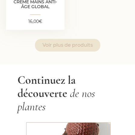
CRÈME MAINS ANTI-
ÂGE GLOBAL
16,00
€
Voir plus de produits
Continuez la
découverte
de nos
plantes
Buriti