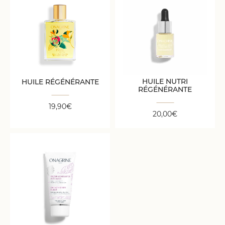
HUILE NUTRI
RÉGÉNÉRANTE
HUILE RÉGÉNÉRANTE
20,00
€
19,90
€
HUILE NUTRI
HUILE RÉGÉNÉRANTE
RÉGÉNÉRANTE
19,90
€
20,00
€
CRÈME GOMMANTE
AUX BAIES
20,00
€