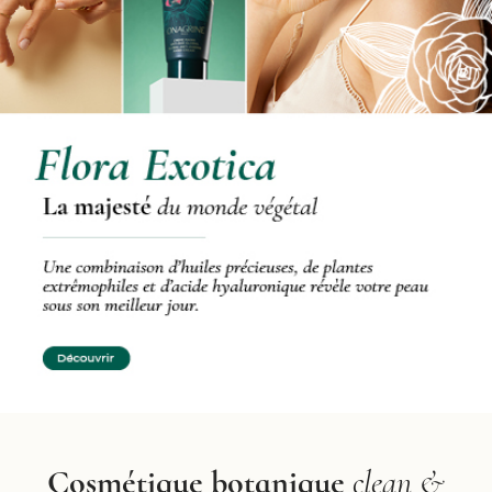
Cosmétique botanique
clean &