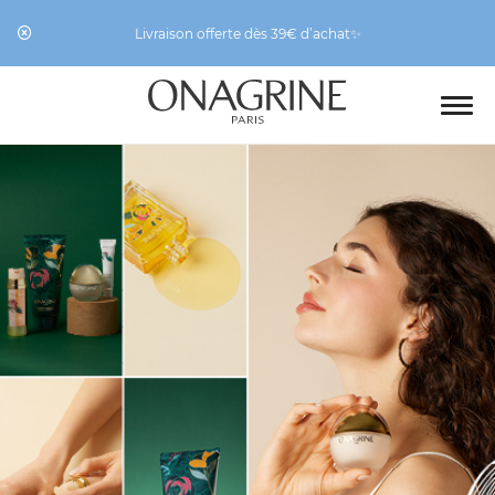
Livraison offerte dès 39€ d’achat✨