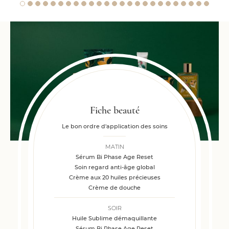
Fiche beauté
Le bon ordre d'application des soins
MATIN
Sérum Bi Phase Age Reset
Soin regard anti-âge global
Crème aux 20 huiles précieuses
Crème de douche
SOIR
Huile Sublime démaquillante
Sérum Bi Phase Age Reset