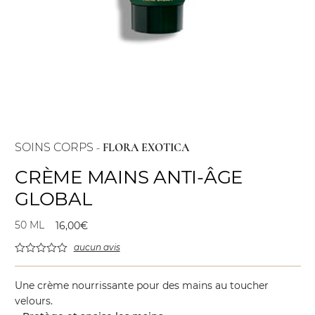
SOINS CORPS
-
FLORA EXOTICA
CRÈME MAINS ANTI-ÂGE
GLOBAL
50 ML
16,00
€
aucun avis
Une crème nourrissante pour des mains au toucher
velours.