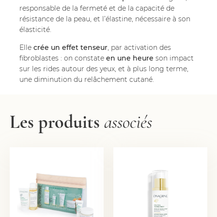
responsable de la fermeté et de la capacité de
résistance de la peau, et l’élastine, nécessaire à son
élasticité.
Elle
crée un effet tenseur
, par activation des
fibroblastes : on constate
en une heure
son impact
sur les rides autour des yeux, et à plus long terme,
une diminution du relâchement cutané.
Les produits
associés
TROUSSE
SÉRUM BOTANIQUE
DÉCOUVERTE
LIFTANT
"GLOBAL EXPERTISE"
52,00
€