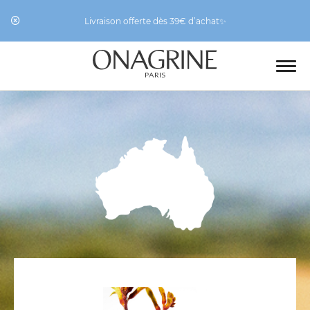
Livraison offerte dès 39€ d’achat✨