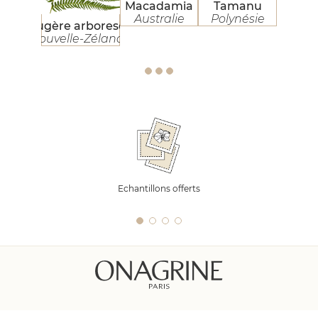
Macadamia
Tamanu
Australie
Polynésie
Fougère arborescente
Nouvelle-Zélande
Echantillons offerts