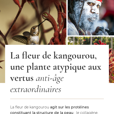
La fleur de kangourou,
une plante atypique aux
vertus
anti-âge
extraordinaires
La fleur de kangourou
agit sur les protéines
constituant la structure de la peau
: le collagène,