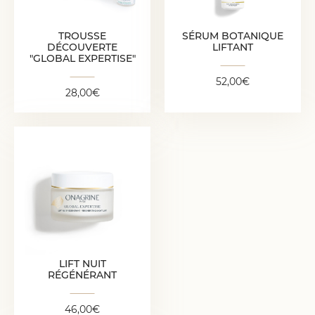
28,00
€
TROUSSE
SÉRUM BOTANIQUE
DÉCOUVERTE
LIFTANT
"GLOBAL EXPERTISE"
52,00
€
28,00
€
LIFT NUIT
RÉGÉNÉRANT
46,00
€
LIFT NUIT
RÉGÉNÉRANT
46,00
€