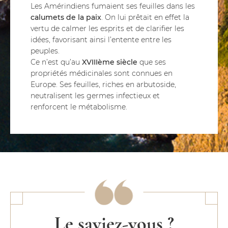
Les Amérindiens fumaient ses feuilles dans les
calumets de la paix
. On lui prêtait en effet la
vertu de calmer les esprits et de clarifier les
idées, favorisant ainsi l’entente entre les
peuples.
Ce n’est qu’au
XVIIIème siècle
que ses
propriétés médicinales sont connues en
Europe. Ses feuilles, riches en arbutoside,
neutralisent les germes infectieux et
renforcent le métabolisme.
Le saviez-vous ?