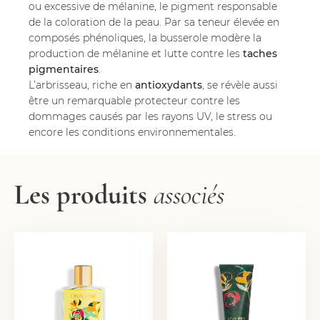
ou excessive de mélanine, le pigment responsable
de la coloration de la peau. Par sa teneur élevée en
composés phénoliques, la busserole modère la
production de mélanine et lutte contre les
taches
pigmentaires
.
L’arbrisseau, riche en
antioxydants
, se révèle aussi
être un remarquable protecteur contre les
dommages causés par les rayons UV, le stress ou
encore les conditions environnementales.
Les produits
associés
CRÈME DE DOUCHE
HUILE RÉGÉNÉRANTE
13,00
€