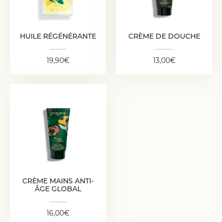
19,90
€
HUILE RÉGÉNÉRANTE
CRÈME DE DOUCHE
19,90
€
13,00
€
CRÈME MAINS ANTI-
ÂGE GLOBAL
16,00
€
CRÈME MAINS ANTI-
ÂGE GLOBAL
16,00
€