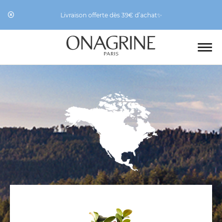
Livraison offerte dès 39€ d’achat✨