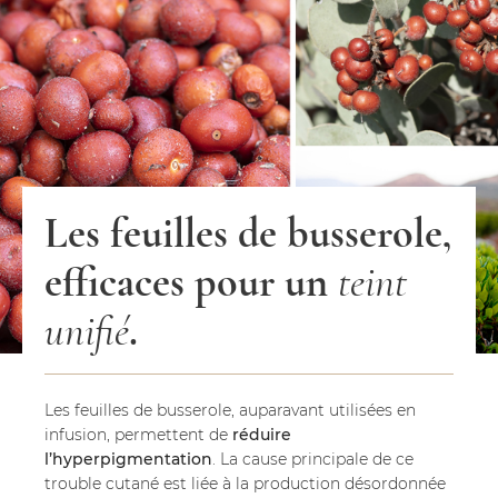
Les feuilles de busserole,
efficaces pour un
teint
unifié
.
Les feuilles de busserole, auparavant utilisées en
infusion, permettent de
réduire
l’hyperpigmentation
. La cause principale de ce
trouble cutané est liée à la production désordonnée