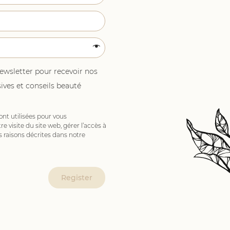
newsletter pour recevoir nos
ives et conseils beauté
nt utilisées pour vous
 visite du site web, gérer l’accès à
s raisons décrites dans notre
Register