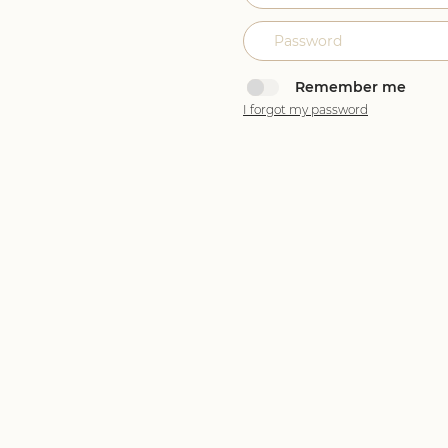
Remember me
I forgot my password