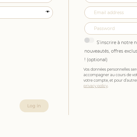
S’inscrire à notre 
nouveautés, offres exclus
!
(optional)
Vos données personnelles sero
accompagner au cours de votre
votre compte, et pour d’autre
privacy policy
.
Log in